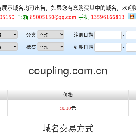
有展示域名均可出售，如果您有意购买其中的域名，欢迎
邮箱
手机
分类
注册日期
-
标签
到期日期
-
coupling.com.cn
价格
3000
元
域名交易方式