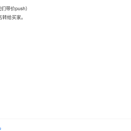
们带价push）
域名转给买家。